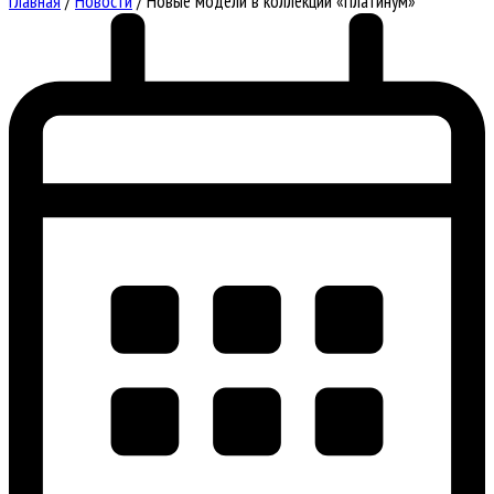
Главная
/
Новости
/
Новые модели в коллекции «Платинум»