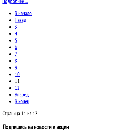
Подробнее ...
В начало
Назад
3
4
5
6
7
8
9
10
11
12
Вперёд
В конец
Страница 11 из 12
Подпишись на новости и акции