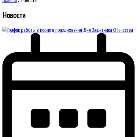
Главная
/
Новости
Новости