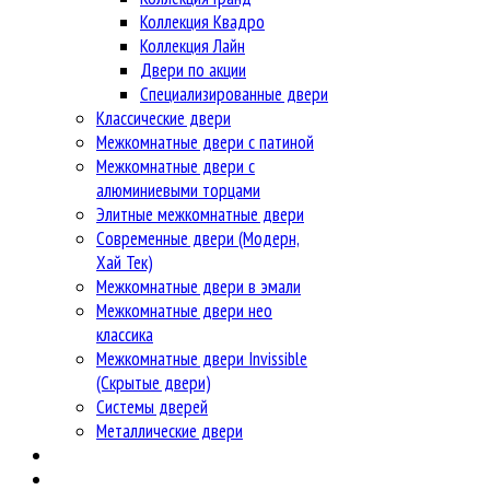
Коллекция Квадро
Коллекция Лайн
Двери по акции
Специализированные двери
Классические двери
Межкомнатные двери с патиной
Межкомнатные двери с
алюминиевыми торцами
Элитные межкомнатные двери
Современные двери (Модерн,
Хай Тек)
Межкомнатные двери в эмали
Межкомнатные двери нео
классика
Межкомнатные двери Invissible
(Скрытые двери)
Системы дверей
Металлические двери