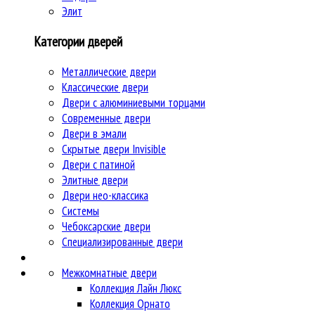
Элит
Категории дверей
Металлические двери
Классические двери
Двери c алюминиевыми торцами
Современные двери
Двери в эмали
Скрытые двери Invisible
Двери с патиной
Элитные двери
Двери нео-классика
Системы
Чебоксарские двери
Специализированные двери
Межкомнатные двери
Коллекция Лайн Люкс
Коллекция Орнато