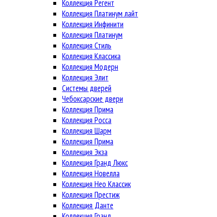
Коллекция Регент
Коллекция Платинум лайт
Коллекция Инфинити
Коллекция Платинум
Коллекция Стиль
Коллекция Классика
Коллекция Модерн
Коллекция Элит
Системы дверей
Чебоксарские двери
Коллекция Прима
Коллекция Росса
Коллекция Шарм
Коллекция Прима
Коллекция Экза
Коллекция Гранд Люкс
Коллекция Новелла
Коллекция Нео Классик
Коллекция Престиж
Коллекция Данте
Коллекция Гранд