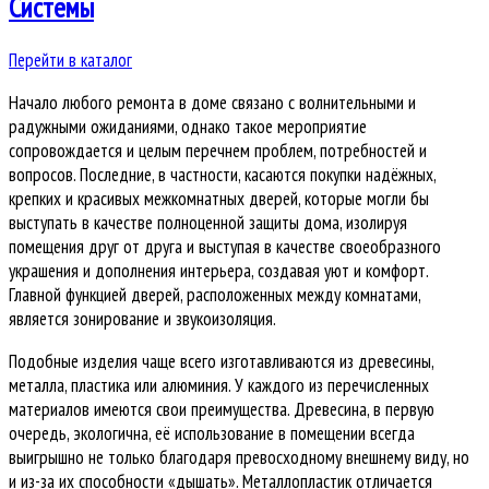
Системы
Перейти в каталог
Начало любого ремонта в доме связано с волнительными и
радужными ожиданиями, однако такое мероприятие
сопровождается и целым перечнем проблем, потребностей и
вопросов. Последние, в частности, касаются покупки надёжных,
крепких и красивых межкомнатных дверей, которые могли бы
выступать в качестве полноценной защиты дома, изолируя
помещения друг от друга и выступая в качестве своеобразного
украшения и дополнения интерьера, создавая уют и комфорт.
Главной функцией дверей, расположенных между комнатами,
является зонирование и звукоизоляция.
Подобные изделия чаще всего изготавливаются из древесины,
металла, пластика или алюминия. У каждого из перечисленных
материалов имеются свои преимущества. Древесина, в первую
очередь, экологична, её использование в помещении всегда
выигрышно не только благодаря превосходному внешнему виду, но
и из-за их способности «дышать». Металлопластик отличается