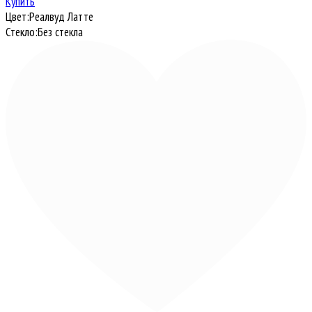
Купить
Цвет:
Реалвуд Латте
Стекло:
Без стекла