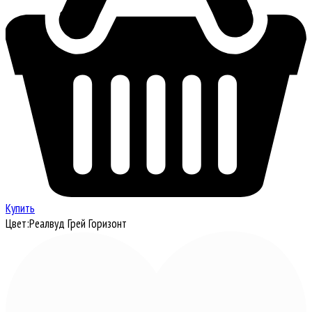
Купить
Цвет:
Реалвуд Грей Горизонт