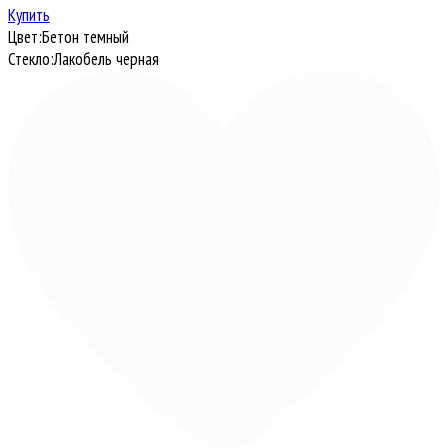
Купить
Цвет:
Бетон темный
Стекло:
Лакобель черная