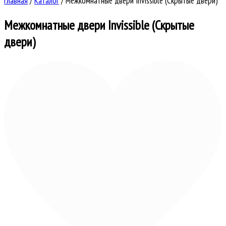
Главная
/
Каталог
/
Межкомнатные двери Invissible (Скрытые двери)
Межкомнатные двери Invissible (Скрытые
двери)