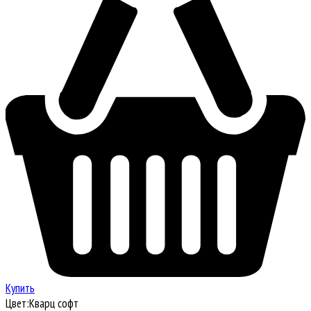
Купить
Цвет:
Кварц софт