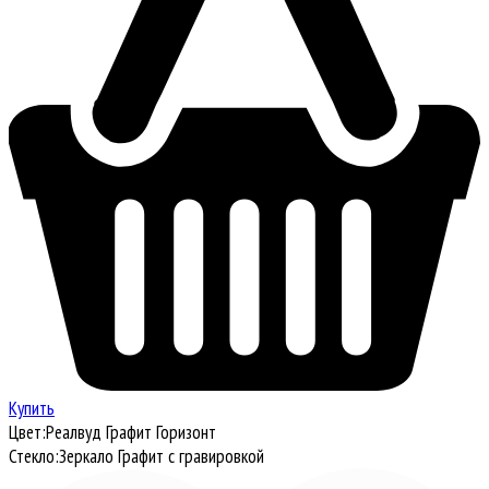
Купить
Цвет:
Реалвуд Графит Горизонт
Стекло:
Зеркало Графит с гравировкой