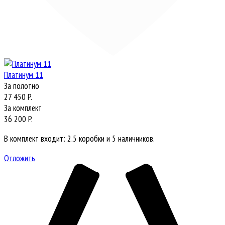
Платинум 11
За полотно
27 450 P.
За комплект
36 200 P.
В комплект входит: 2.5 коробки и 5 наличников.
Отложить