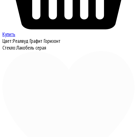
Купить
Цвет:
Реалвуд Графит Горизонт
Стекло:
Лакобель серая