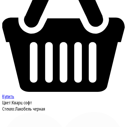
Купить
Цвет:
Кварц софт
Стекло:
Лакобель черная