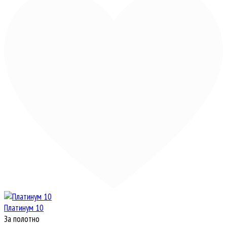
Платинум 10
За полотно