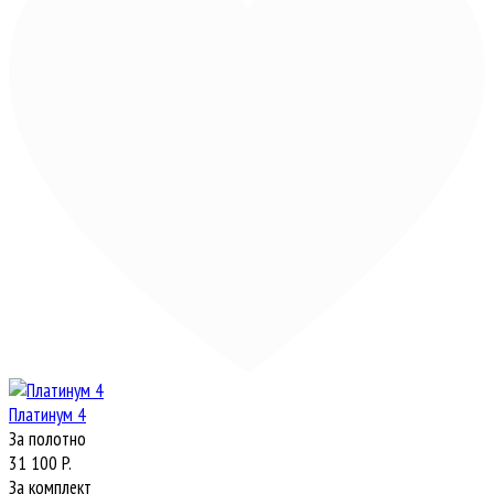
Платинум 4
За полотно
31 100 P.
За комплект