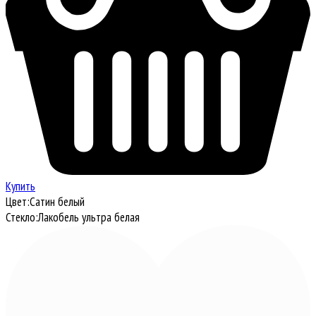
Купить
Цвет:
Сатин белый
Стекло:
Лакобель ультра белая