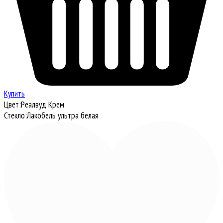
Купить
Цвет:
Реалвуд Крем
Стекло:
Лакобель ультра белая