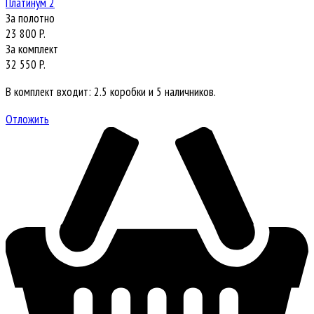
Платинум 2
За полотно
23 800 P.
За комплект
32 550 P.
В комплект входит: 2.5 коробки и 5 наличников.
Отложить