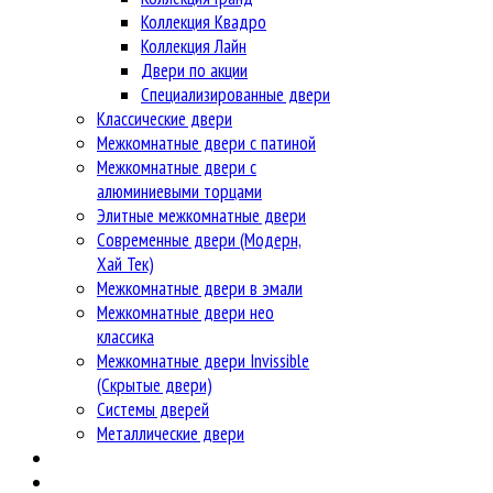
Коллекция Квадро
Коллекция Лайн
Двери по акции
Специализированные двери
Классические двери
Межкомнатные двери с патиной
Межкомнатные двери с
алюминиевыми торцами
Элитные межкомнатные двери
Современные двери (Модерн,
Хай Тек)
Межкомнатные двери в эмали
Межкомнатные двери нео
классика
Межкомнатные двери Invissible
(Скрытые двери)
Системы дверей
Металлические двери