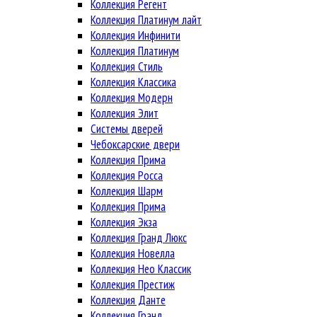
Коллекция Регент
Коллекция Платинум лайт
Коллекция Инфинити
Коллекция Платинум
Коллекция Стиль
Коллекция Классика
Коллекция Модерн
Коллекция Элит
Системы дверей
Чебоксарские двери
Коллекция Прима
Коллекция Росса
Коллекция Шарм
Коллекция Прима
Коллекция Экза
Коллекция Гранд Люкс
Коллекция Новелла
Коллекция Нео Классик
Коллекция Престиж
Коллекция Данте
Коллекция Гранд