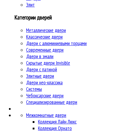
Элит
Категории дверей
Металлические двери
Классические двери
Двери c алюминиевыми торцами
Современные двери
Двери в эмали
Скрытые двери Invisible
Двери с патиной
Элитные двери
Двери нео-классика
Системы
Чебоксарские двери
Специализированные двери
Межкомнатные двери
Коллекция Лайн Люкс
Коллекция Орнато