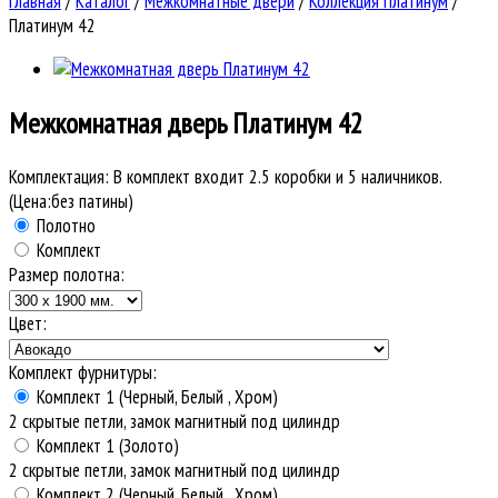
Главная
/
Каталог
/
Межкомнатные двери
/
Коллекция Платинум
/
Платинум 42
Межкомнатная дверь
Платинум 42
Комплектация:
В комплект входит 2.5 коробки и 5 наличников.
(Цена:без патины)
Полотно
Комплект
Размер полотна:
Цвет:
Комплект фурнитуры:
Комплект 1 (Черный, Белый , Хром)
2 скрытые петли, замок магнитный под цилиндр
Комплект 1 (Золото)
2 скрытые петли, замок магнитный под цилиндр
Комплект 2 (Черный, Белый , Хром)