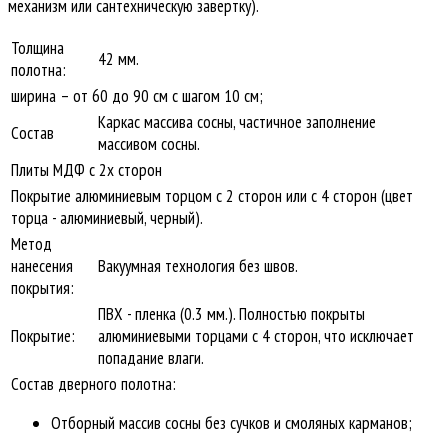
механизм или сантехническую завертку).
Толщина
42 мм.
полотна:
ширина – от 60 до 90 см с шагом 10 см;
Каркас массива сосны, частичное заполнение
Состав
массивом сосны.
Плиты МДФ с 2х сторон
Покрытие алюминиевым торцом с 2 сторон или с 4 сторон (цвет
торца - алюминиевый, черный).
Метод
нанесения
Вакуумная технология без швов.
покрытия:
ПВХ - пленка (0.3 мм.). Полностью покрыты
Покрытие:
алюминиевыми торцами с 4 сторон, что исключает
попадание влаги.
Состав дверного полотна:
Отборный массив сосны без сучков и смоляных карманов;