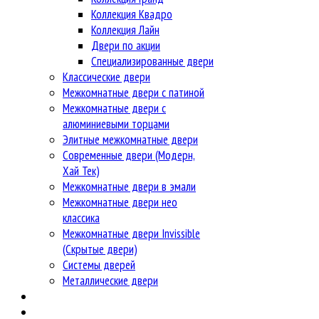
Коллекция Квадро
Коллекция Лайн
Двери по акции
Специализированные двери
Классические двери
Межкомнатные двери с патиной
Межкомнатные двери с
алюминиевыми торцами
Элитные межкомнатные двери
Современные двери (Модерн,
Хай Тек)
Межкомнатные двери в эмали
Межкомнатные двери нео
классика
Межкомнатные двери Invissible
(Скрытые двери)
Системы дверей
Металлические двери