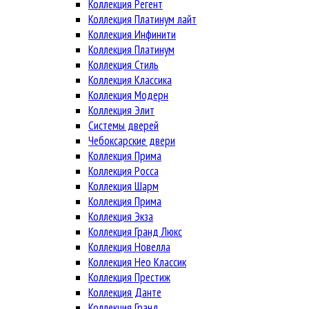
Коллекция Регент
Коллекция Платинум лайт
Коллекция Инфинити
Коллекция Платинум
Коллекция Стиль
Коллекция Классика
Коллекция Модерн
Коллекция Элит
Системы дверей
Чебоксарские двери
Коллекция Прима
Коллекция Росса
Коллекция Шарм
Коллекция Прима
Коллекция Экза
Коллекция Гранд Люкс
Коллекция Новелла
Коллекция Нео Классик
Коллекция Престиж
Коллекция Данте
Коллекция Гранд