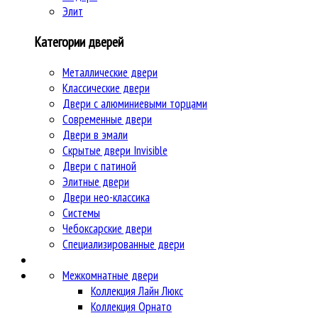
Элит
Категории дверей
Металлические двери
Классические двери
Двери c алюминиевыми торцами
Современные двери
Двери в эмали
Скрытые двери Invisible
Двери с патиной
Элитные двери
Двери нео-классика
Системы
Чебоксарские двери
Специализированные двери
Межкомнатные двери
Коллекция Лайн Люкс
Коллекция Орнато