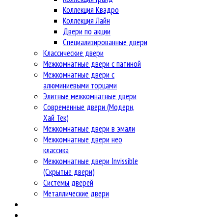
Коллекция Квадро
Коллекция Лайн
Двери по акции
Специализированные двери
Классические двери
Межкомнатные двери с патиной
Межкомнатные двери с
алюминиевыми торцами
Элитные межкомнатные двери
Современные двери (Модерн,
Хай Тек)
Межкомнатные двери в эмали
Межкомнатные двери нео
классика
Межкомнатные двери Invissible
(Скрытые двери)
Системы дверей
Металлические двери