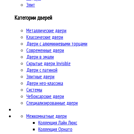
Элит
Категории дверей
Металлические двери
Классические двери
Двери c алюминиевыми торцами
Современные двери
Двери в эмали
Скрытые двери Invisible
Двери с патиной
Элитные двери
Двери нео-классика
Системы
Чебоксарские двери
Специализированные двери
Межкомнатные двери
Коллекция Лайн Люкс
Коллекция Орнато