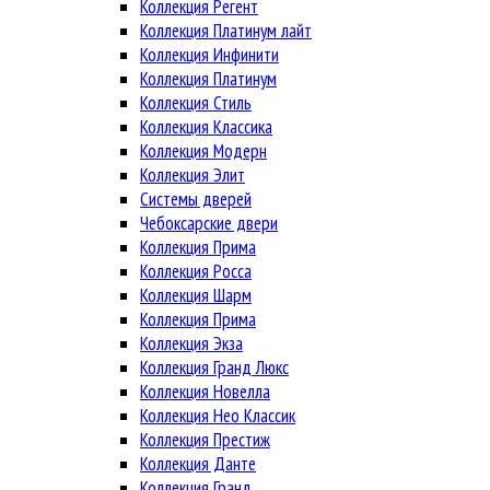
Коллекция Регент
Коллекция Платинум лайт
Коллекция Инфинити
Коллекция Платинум
Коллекция Стиль
Коллекция Классика
Коллекция Модерн
Коллекция Элит
Системы дверей
Чебоксарские двери
Коллекция Прима
Коллекция Росса
Коллекция Шарм
Коллекция Прима
Коллекция Экза
Коллекция Гранд Люкс
Коллекция Новелла
Коллекция Нео Классик
Коллекция Престиж
Коллекция Данте
Коллекция Гранд