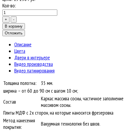
Кол-во:
Описание
Цвета
Двери в интерьере
Видео производства
Видео патинирования
Толщина полотна:
35 мм.
ширина – от 60 до 90 см с шагом 10 см;
Каркас массива сосны, частичное заполнение
Состав
массивом сосны.
Плиты МДФ с 2х сторон, на которые наносится фрезеровка
Метод нанесения
Вакуумная технология без швов.
покрытия: