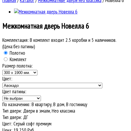
Главная
/
Каталог
/
Межкомнатные двери нео классика
/
Новелла 6
Межкомнатная дверь
Новелла 6
Комплектация:
В комплект входит 2.5 коробки и 5 наличников.
(Цена:без патины)
Полотно
Комплект
Размер полотна:
Цвет:
Цвет патины:
По назначению
:
В квартиру, В дом, В гостиницу
Тип двери
:
Двери в эмали, Нео классика
Тип двери
:
ДГ
Цвет
:
Серый софт премиум
Цена:
19 250
Руб.