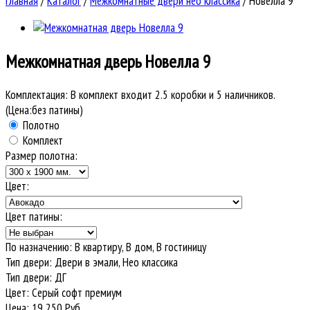
Главная
/
Каталог
/
Межкомнатные двери нео классика
/
Новелла 9
Межкомнатная дверь
Новелла 9
Комплектация:
В комплект входит 2.5 коробки и 5 наличников.
(Цена:без патины)
Полотно
Комплект
Размер полотна:
Цвет:
Цвет патины:
По назначению
:
В квартиру, В дом, В гостиницу
Тип двери
:
Двери в эмали, Нео классика
Тип двери
:
ДГ
Цвет
:
Серый софт премиум
Цена:
19 250
Руб.