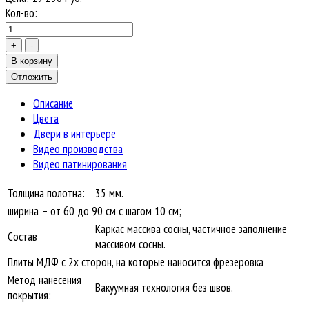
Кол-во:
Описание
Цвета
Двери в интерьере
Видео производства
Видео патинирования
Толщина полотна:
35 мм.
ширина – от 60 до 90 см с шагом 10 см;
Каркас массива сосны, частичное заполнение
Состав
массивом сосны.
Плиты МДФ с 2х сторон, на которые наносится фрезеровка
Метод нанесения
Вакуумная технология без швов.
покрытия: