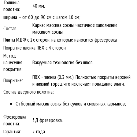
Толщина
40 мм.
полотна:
ширина – от 60 до 90 см с шагом 10 см;
Каркас массива сосны, частичное заполнение
Состав
массивом сосны.
Плиты МДФ с 2х сторон, на которые наносится фрезеровка
Покрытие пленка ПВХ с 4 сторон
Метод
нанесения
Вакуумная технология без швов.
покрытия:
ПВХ - пленка (0.3 мм.). Полностью покрыты верхний
Покрытие:
и нижний торец, что исключает попадание влаги.
Состав дверного полотна:
Отборный массив сосны без сучков и смоляных карманов;
Фрезеровка
3Д фрезеровка.
полотна:
Гарантия:
2 года.