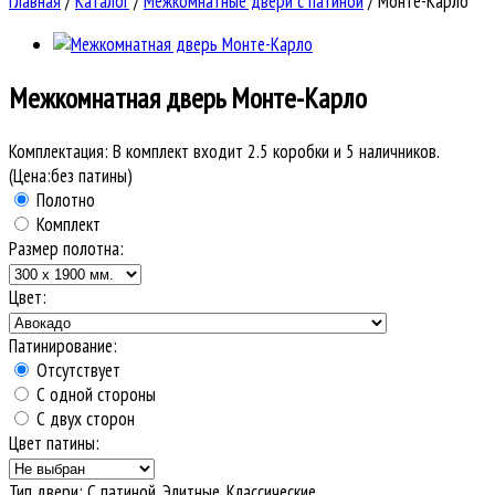
Главная
/
Каталог
/
Межкомнатные двери с патиной
/
Монте-Карло
Межкомнатная дверь
Монте-Карло
Комплектация:
В комплект входит 2.5 коробки и 5 наличников.
(Цена:без патины)
Полотно
Комплект
Размер полотна:
Цвет:
Патинирование:
Отсутствует
С одной стороны
С двух сторон
Цвет патины:
Тип двери
:
С патиной, Элитные, Классические