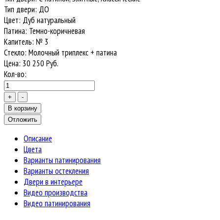
Тип двери
:
ДО
Цвет
:
Дуб натуральный
Патина
:
Темно-коричневая
Капитель
:
№ 3
Стекло
:
Молочный триплекс + патина
Цена:
30 250
Руб.
Кол-во:
Описание
Цвета
Варианты патинирования
Варианты остекления
Двери в интерьере
Видео производства
Видео патинирования