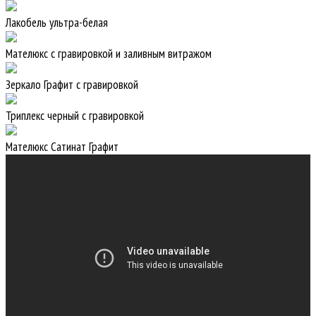
Лакобель ультра-белая
Мателюкс с гравировкой и заливным витражом
Зеркало Графит с гравировкой
Триплекс черный с гравировкой
Мателюкс Сатинат Графит