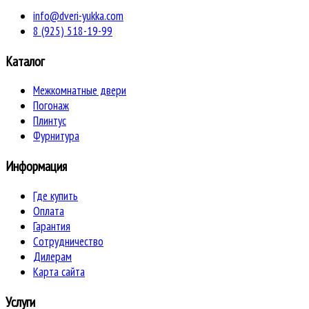
info@dveri-yukka.com
8 (925) 518-19-99
Каталог
Межкомнатные двери
Погонаж
Плинтус
Фурнитура
Информация
Где купить
Оплата
Гарантия
Сотрудничество
Дилерам
Карта сайта
Услуги