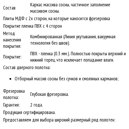
Каркас массива сосны, частичное заполнение
Состав
массивом сосны.
Плиты МДФ с 2х сторон, на которые наносится фрезеровка
Покрытие пленка ПВХ с 4 сторон
Метод
Комбинированная (Линия укутывания, вакуумная
нанесения
технология без швов).
покрытия:
ПВХ - пленка (0.3 мм.). Полностью покрыты верхний и
Покрытие:
нижний торец, что исключает попадание влаги.
Состав дверного полотна:
Отборный массив сосны без сучков и смоляных карманов;
Фрезеровка
Глубокая фрезеровка.
полотна:
Гарантия:
2 года.
Продукция сертифицирована.
Предоставляем для выбора широкий размерный ряд полотен: