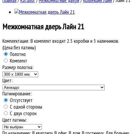
Главная
/
Каталог
/
Межкомнатные двери
/
Коллекция Лайн
/
Лайн 21
Межкомнатная дверь
Лайн 21
Комплектация:
В комплект входит 2.5 коробки и 5 наличников.
(Цена:без патины)
Полотно
Комплект
Размер полотна:
Цвет:
Патинирование:
Отсутствует
С одной стороны
С двух сторон
Цвет патины:
По назначению
:
В квартиру, В офис, В дом, В гостиницу, Для больниц,