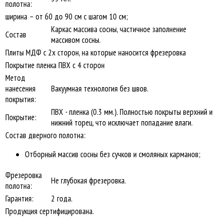
полотна:
ширина – от 60 до 90 см с шагом 10 см;
Каркас массива сосны, частичное заполнение
Состав
массивом сосны.
Плиты МДФ с 2х сторон, на которые наносится фрезеровка
Покрытие пленка ПВХ с 4 сторон
Метод
нанесения
Вакуумная технология без швов.
покрытия:
ПВХ - пленка (0.3 мм.). Полностью покрыты верхний и
Покрытие:
нижний торец, что исключает попадание влаги.
Состав дверного полотна:
Отборный массив сосны без сучков и смоляных карманов;
Фрезеровка
Не глубокая фрезеровка.
полотна:
Гарантия:
2 года.
Продукция сертифицирована.