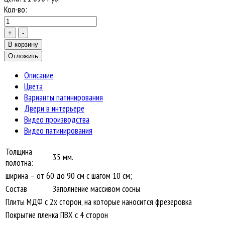
Кол-во:
Описание
Цвета
Варианты патинирования
Двери в интерьере
Видео производства
Видео патинирования
Толщина
35 мм.
полотна:
ширина – от 60 до 90 см с шагом 10 см;
Состав
Заполнение массивом сосны
Плиты МДФ с 2х сторон, на которые наносится фрезеровка
Покрытие пленка ПВХ с 4 сторон