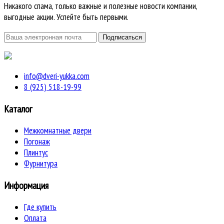
Никакого спама, только важные и полезные новости компании,
выгодные акции. Успейте быть первыми.
info@dveri-yukka.com
8 (925) 518-19-99
Каталог
Межкомнатные двери
Погонаж
Плинтус
Фурнитура
Информация
Где купить
Оплата