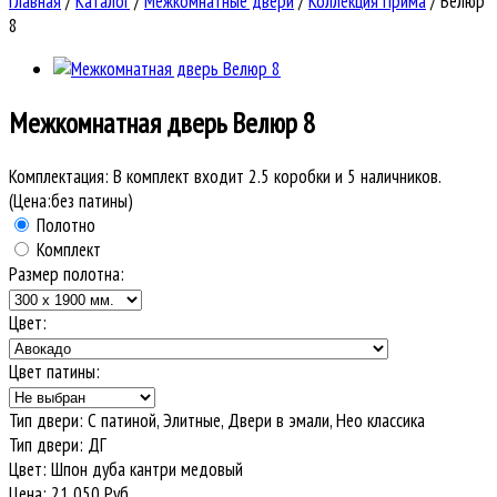
Главная
/
Каталог
/
Межкомнатные двери
/
Коллекция Прима
/
Велюр
8
Межкомнатная дверь
Велюр 8
Комплектация:
В комплект входит 2.5 коробки и 5 наличников.
(Цена:без патины)
Полотно
Комплект
Размер полотна:
Цвет:
Цвет патины:
Тип двери
:
С патиной, Элитные, Двери в эмали, Нео классика
Тип двери
:
ДГ
Цвет
:
Шпон дуба кантри медовый
Цена:
21 050
Руб.