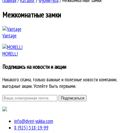
Главная
/
Каталог
/
Фурнитура
/
Межкомнатные замки
Межкомнатные замки
Vantage
MORELLI
Подпишись на новости и акции
Никакого спама, только важные и полезные новости компании,
выгодные акции. Успейте быть первыми.
info@dveri-yukka.com
8 (925) 518-19-99