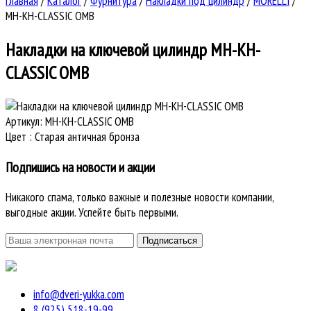
Главная
/
Каталог
/
Фурнитура
/
Накладки под цилиндр
/
MORELLI
/
MH-KH-CLASSIC OMB
Накладки на ключевой цилиндр
MH-KH-
CLASSIC OMB
Артикул:
MH-KH-CLASSIC OMB
Цвет
:
Старая античная бронза
Подпишись на новости и акции
Никакого спама, только важные и полезные новости компании,
выгодные акции. Успейте быть первыми.
info@dveri-yukka.com
8 (925) 518-19-99