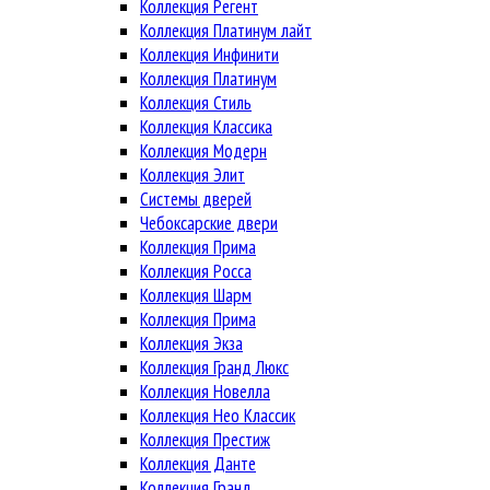
Коллекция Регент
Коллекция Платинум лайт
Коллекция Инфинити
Коллекция Платинум
Коллекция Стиль
Коллекция Классика
Коллекция Модерн
Коллекция Элит
Системы дверей
Чебоксарские двери
Коллекция Прима
Коллекция Росса
Коллекция Шарм
Коллекция Прима
Коллекция Экза
Коллекция Гранд Люкс
Коллекция Новелла
Коллекция Нео Классик
Коллекция Престиж
Коллекция Данте
Коллекция Гранд