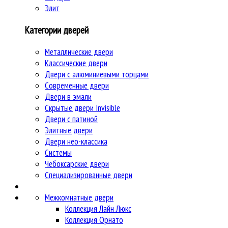
Элит
Категории дверей
Металлические двери
Классические двери
Двери c алюминиевыми торцами
Современные двери
Двери в эмали
Скрытые двери Invisible
Двери с патиной
Элитные двери
Двери нео-классика
Системы
Чебоксарские двери
Специализированные двери
Межкомнатные двери
Коллекция Лайн Люкс
Коллекция Орнато