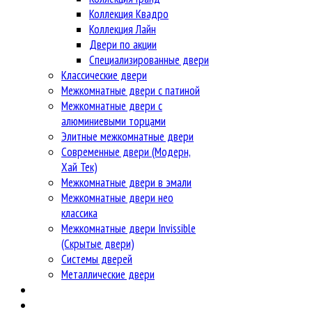
Коллекция Квадро
Коллекция Лайн
Двери по акции
Специализированные двери
Классические двери
Межкомнатные двери с патиной
Межкомнатные двери с
алюминиевыми торцами
Элитные межкомнатные двери
Современные двери (Модерн,
Хай Тек)
Межкомнатные двери в эмали
Межкомнатные двери нео
классика
Межкомнатные двери Invissible
(Скрытые двери)
Системы дверей
Металлические двери