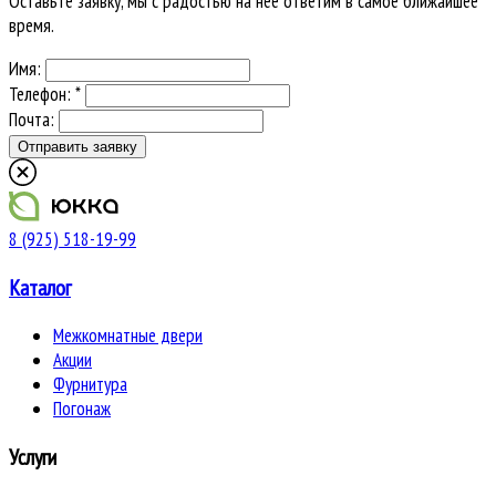
Оставьте заявку, мы с радостью на нее ответим в самое ближайшее
время.
Имя:
Телефон: *
Почта:
8 (925) 518-19-99
Каталог
Межкомнатные двери
Акции
Фурнитура
Погонаж
Услуги