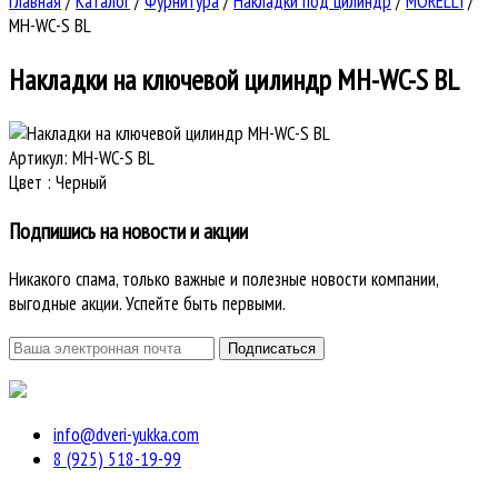
Главная
/
Каталог
/
Фурнитура
/
Накладки под цилиндр
/
MORELLI
/
MH-WC-S BL
Накладки на ключевой цилиндр
MH-WC-S BL
Артикул:
MH-WC-S BL
Цвет
:
Черный
Подпишись на новости и акции
Никакого спама, только важные и полезные новости компании,
выгодные акции. Успейте быть первыми.
info@dveri-yukka.com
8 (925) 518-19-99