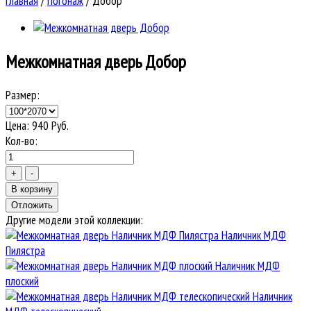
Главная
/
Погонаж
/
Добор
Межкомнатная дверь
Добор
Размер:
Цена:
940
Руб.
Кол-во:
Другие модели этой коллекции:
Наличник МДФ
Пилястра
Наличник МДФ
плоский
Наличник