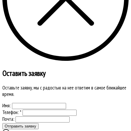
Оставить заявку
Оставьте заявку, мы с радостью на нее ответим в самое ближайшее
время.
Имя:
Телефон: *
Почта: