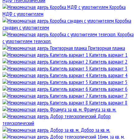
МДФ телескопический
Коробка
МДФ с уплотнителем
Коробка
сэндвич с уплотнителем
Коробка
с уплотнителем телескоп.
Притворная планка
Капитель вариант 1
Капитель вариант 2
Капитель вариант 3
Капитель вариант 4
Капитель вариант 5
Капитель вариант 6
Капитель вариант 7
Капитель вариант 8
Фрамуга за кв. м.
Добор
телескопический
Добор за кв. м.