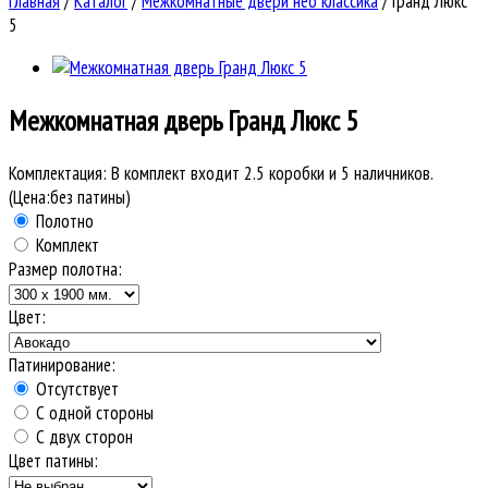
Главная
/
Каталог
/
Межкомнатные двери нео классика
/
Гранд Люкс
5
Межкомнатная дверь
Гранд Люкс 5
Комплектация:
В комплект входит 2.5 коробки и 5 наличников.
(Цена:без патины)
Полотно
Комплект
Размер полотна:
Цвет:
Патинирование:
Отсутствует
С одной стороны
С двух сторон
Цвет патины: