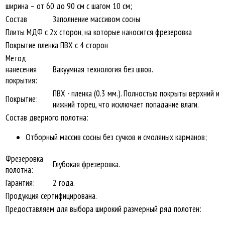
ширина – от 60 до 90 см с шагом 10 см;
Состав
Заполнение массивом сосны
Плиты МДФ с 2х сторон, на которые наносится фрезеровка
Покрытие пленка ПВХ с 4 сторон
Метод
нанесения
Вакуумная технология без швов.
покрытия:
ПВХ - пленка (0.3 мм.). Полностью покрыты верхний и
Покрытие:
нижний торец, что исключает попадание влаги.
Состав дверного полотна:
Отборный массив сосны без сучков и смоляных карманов;
Фрезеровка
Глубокая фрезеровка.
полотна:
Гарантия:
2 года.
Продукция сертифицирована.
Предоставляем для выбора широкий размерный ряд полотен: