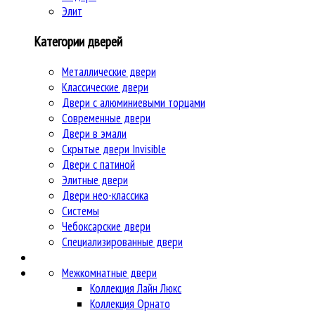
Элит
Категории дверей
Металлические двери
Классические двери
Двери c алюминиевыми торцами
Современные двери
Двери в эмали
Скрытые двери Invisible
Двери с патиной
Элитные двери
Двери нео-классика
Системы
Чебоксарские двери
Специализированные двери
Межкомнатные двери
Коллекция Лайн Люкс
Коллекция Орнато