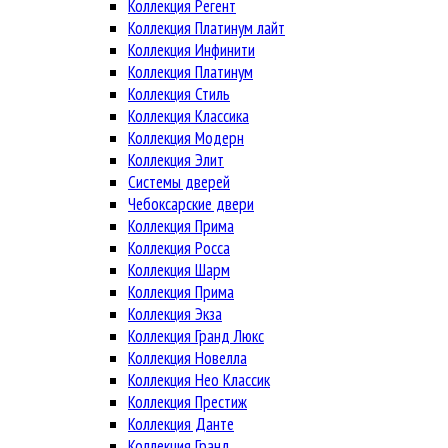
Коллекция Регент
Коллекция Платинум лайт
Коллекция Инфинити
Коллекция Платинум
Коллекция Стиль
Коллекция Классика
Коллекция Модерн
Коллекция Элит
Системы дверей
Чебоксарские двери
Коллекция Прима
Коллекция Росса
Коллекция Шарм
Коллекция Прима
Коллекция Экза
Коллекция Гранд Люкс
Коллекция Новелла
Коллекция Нео Классик
Коллекция Престиж
Коллекция Данте
Коллекция Гранд