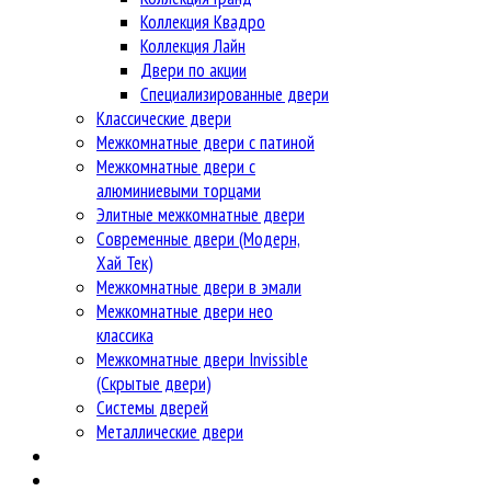
Коллекция Квадро
Коллекция Лайн
Двери по акции
Специализированные двери
Классические двери
Межкомнатные двери с патиной
Межкомнатные двери с
алюминиевыми торцами
Элитные межкомнатные двери
Современные двери (Модерн,
Хай Тек)
Межкомнатные двери в эмали
Межкомнатные двери нео
классика
Межкомнатные двери Invissible
(Скрытые двери)
Системы дверей
Металлические двери