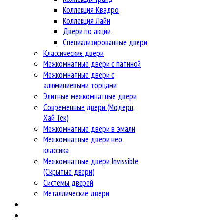
Коллекция Квадро
Коллекция Лайн
Двери по акции
Специализированные двери
Классические двери
Межкомнатные двери с патиной
Межкомнатные двери с
алюминиевыми торцами
Элитные межкомнатные двери
Современные двери (Модерн,
Хай Тек)
Межкомнатные двери в эмали
Межкомнатные двери нео
классика
Межкомнатные двери Invissible
(Скрытые двери)
Системы дверей
Металлические двери