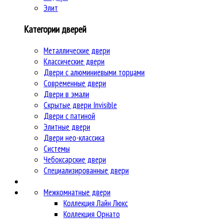
Элит
Категории дверей
Металлические двери
Классические двери
Двери c алюминиевыми торцами
Современные двери
Двери в эмали
Скрытые двери Invisible
Двери с патиной
Элитные двери
Двери нео-классика
Системы
Чебоксарские двери
Специализированные двери
Межкомнатные двери
Коллекция Лайн Люкс
Коллекция Орнато