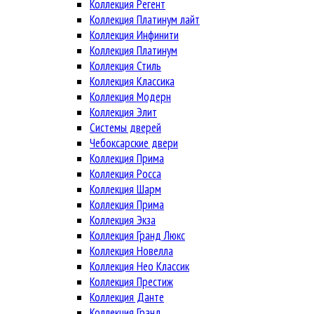
Коллекция Регент
Коллекция Платинум лайт
Коллекция Инфинити
Коллекция Платинум
Коллекция Стиль
Коллекция Классика
Коллекция Модерн
Коллекция Элит
Системы дверей
Чебоксарские двери
Коллекция Прима
Коллекция Росса
Коллекция Шарм
Коллекция Прима
Коллекция Экза
Коллекция Гранд Люкс
Коллекция Новелла
Коллекция Нео Классик
Коллекция Престиж
Коллекция Данте
Коллекция Гранд