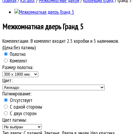
Главная
/
Каталог
/
Межкомнатные двери
/
Коллекция Гранд
/
Гранд 5
Межкомнатная дверь
Гранд 5
Комплектация:
В комплект входит 2.5 коробки и 5 наличников.
(Цена:без патины)
Полотно
Комплект
Размер полотна:
Цвет:
Патинирование:
Отсутствует
С одной стороны
С двух сторон
Цвет патины:
Тип двери
:
С патиной, Элитные, Двери в эмали, Нео классика