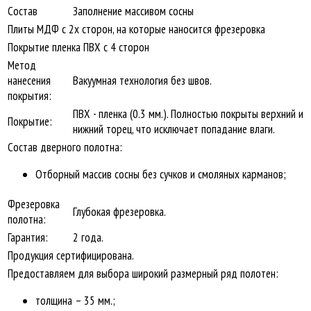
Состав
Заполнение массивом сосны
Плиты МДФ с 2х сторон, на которые наносится фрезеровка
Покрытие пленка ПВХ с 4 сторон
Метод
нанесения
Вакуумная технология без швов.
покрытия:
ПВХ - пленка (0.3 мм.). Полностью покрыты верхний и
Покрытие:
нижний торец, что исключает попадание влаги.
Состав дверного полотна:
Отборный массив сосны без сучков и смоляных карманов;
Фрезеровка
Глубокая фрезеровка.
полотна:
Гарантия:
2 года.
Продукция сертифицирована.
Предоставляем для выбора широкий размерный ряд полотен:
толщина – 35 мм.;