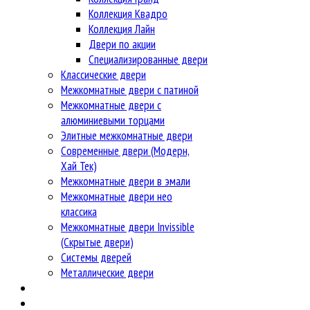
Коллекция Квадро
Коллекция Лайн
Двери по акции
Специализированные двери
Классические двери
Межкомнатные двери с патиной
Межкомнатные двери с
алюминиевыми торцами
Элитные межкомнатные двери
Современные двери (Модерн,
Хай Тек)
Межкомнатные двери в эмали
Межкомнатные двери нео
классика
Межкомнатные двери Invissible
(Скрытые двери)
Системы дверей
Металлические двери