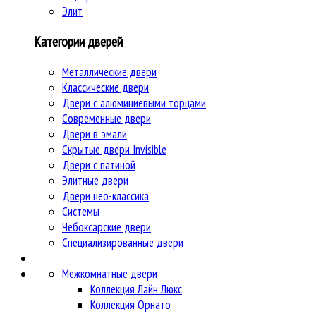
Элит
Категории дверей
Металлические двери
Классические двери
Двери c алюминиевыми торцами
Современные двери
Двери в эмали
Скрытые двери Invisible
Двери с патиной
Элитные двери
Двери нео-классика
Системы
Чебоксарские двери
Специализированные двери
Межкомнатные двери
Коллекция Лайн Люкс
Коллекция Орнато