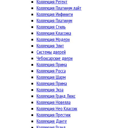
Коллекция Регент
Коллекция Платинум лайт
Коллекция Инфинити
Коллекция Платинум
Коллекция Стиль
Коллекция Классика
Коллекция Модерн
Коллекция Элит
Системы дверей
Чебоксарские двери
Коллекция Прима
Коллекция Росса
Коллекция Шарм
Коллекция Прима
Коллекция Экза
Коллекция Гранд Люкс
Коллекция Новелла
Коллекция Нео Классик
Коллекция Престиж
Коллекция Данте
Коллекция Гранд