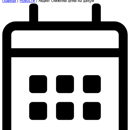
Главная
/
Новости
/
Акция! Снижены цены на двери