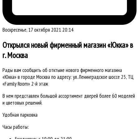
Воскресенье, 17 октября 2021 20:14
Открылся новый фирменный магазин «Юкка» в
г. Москва
Рады вам сообщить об отктыие нового фирменного магазина
«Юкка» в городе Москва по адресу: ул. Ленинградское шоссе 25, ТЦ
«Family Room» 2-й этаж
В нем представлен большой ассортимент дверей более 60 моделей
и цветовых решений.
Удобная парковка
Часы работы:
Ежедневно: с 10:00 до 21:00