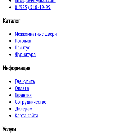
info@dveri-yukka.com
8 (925) 518-19-99
Каталог
Межкомнатные двери
Погонаж
Плинтус
Фурнитура
Информация
Где купить
Оплата
Гарантия
Сотрудничество
Дилерам
Карта сайта
Услуги