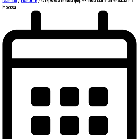
Главная
/
Новости
/
Открылся новый фирменный магазин «Юкка» в г.
Москва