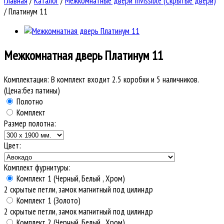
Главная
/
Каталог
/
Межкомнатные двери Invissible (Скрытые двери)
/
Платинум 11
Межкомнатная дверь
Платинум 11
Комплектация:
В комплект входит 2.5 коробки и 5 наличников.
(Цена:без патины)
Полотно
Комплект
Размер полотна:
Цвет:
Комплект фурнитуры:
Комплект 1 (Черный, Белый , Хром)
2 скрытые петли, замок магнитный под цилиндр
Комплект 1 (Золото)
2 скрытые петли, замок магнитный под цилиндр
Комплект 2 (Черный, Белый , Хром)