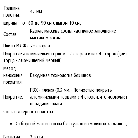
Толщина
42 мм.
полотна:
ширина – от 60 до 90 см с шагом 10 см;
Каркас массива сосны, частичное заполнение
Состав
массивом сосны.
Плиты МДФ с 2х сторон
Покрытие алюминиевым торцом с 2 сторон или с 4 сторон (цвет
торца - алюминиевый, черный).
Метод
нанесения
Вакуумная технология без швов.
покрытия:
ПВХ - пленка (0.3 мм.). Полностью покрыты
Покрытие:
алюминиевыми торцами с 4 сторон, что исключает
попадание влаги.
Состав дверного полотна:
Отборный массив сосны без сучков и смоляных карманов;
Гарантия:
2 года.