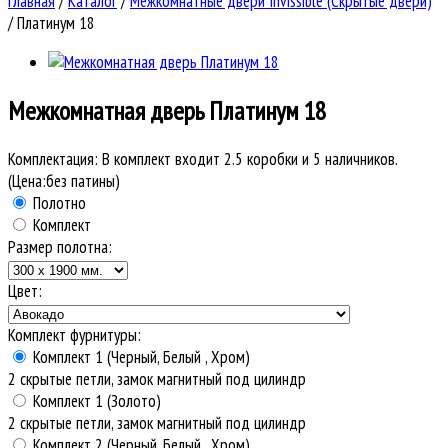
Главная
/
Каталог
/
Межкомнатные двери Invissible (Скрытые двери)
/
Платинум 18
Межкомнатная дверь
Платинум 18
Комплектация:
В комплект входит 2.5 коробки и 5 наличников.
(Цена:без патины)
Полотно
Комплект
Размер полотна:
Цвет:
Комплект фурнитуры:
Комплект 1 (Черный, Белый , Хром)
2 скрытые петли, замок магнитный под цилиндр
Комплект 1 (Золото)
2 скрытые петли, замок магнитный под цилиндр
Комплект 2 (Черный, Белый , Хром)