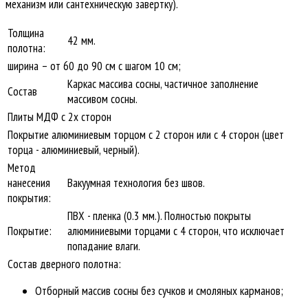
механизм или сантехническую завертку).
Толщина
42 мм.
полотна:
ширина – от 60 до 90 см с шагом 10 см;
Каркас массива сосны, частичное заполнение
Состав
массивом сосны.
Плиты МДФ с 2х сторон
Покрытие алюминиевым торцом с 2 сторон или с 4 сторон (цвет
торца - алюминиевый, черный).
Метод
нанесения
Вакуумная технология без швов.
покрытия:
ПВХ - пленка (0.3 мм.). Полностью покрыты
Покрытие:
алюминиевыми торцами с 4 сторон, что исключает
попадание влаги.
Состав дверного полотна:
Отборный массив сосны без сучков и смоляных карманов;