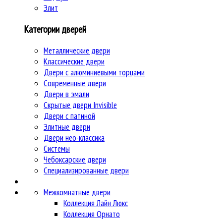
Элит
Категории дверей
Металлические двери
Классические двери
Двери c алюминиевыми торцами
Современные двери
Двери в эмали
Скрытые двери Invisible
Двери с патиной
Элитные двери
Двери нео-классика
Системы
Чебоксарские двери
Специализированные двери
Межкомнатные двери
Коллекция Лайн Люкс
Коллекция Орнато