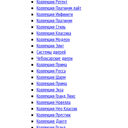
Коллекция Регент
Коллекция Платинум лайт
Коллекция Инфинити
Коллекция Платинум
Коллекция Стиль
Коллекция Классика
Коллекция Модерн
Коллекция Элит
Системы дверей
Чебоксарские двери
Коллекция Прима
Коллекция Росса
Коллекция Шарм
Коллекция Прима
Коллекция Экза
Коллекция Гранд Люкс
Коллекция Новелла
Коллекция Нео Классик
Коллекция Престиж
Коллекция Данте
Коллекция Гранд