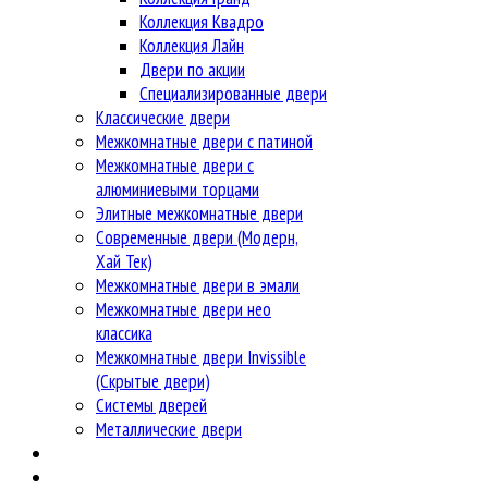
Коллекция Квадро
Коллекция Лайн
Двери по акции
Специализированные двери
Классические двери
Межкомнатные двери с патиной
Межкомнатные двери с
алюминиевыми торцами
Элитные межкомнатные двери
Современные двери (Модерн,
Хай Тек)
Межкомнатные двери в эмали
Межкомнатные двери нео
классика
Межкомнатные двери Invissible
(Скрытые двери)
Системы дверей
Металлические двери