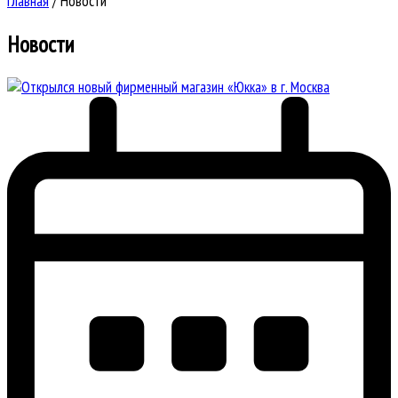
Главная
/
Новости
Новости