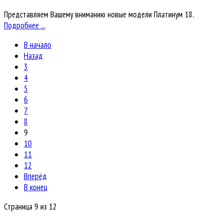
Представляем Вашему вниманию новые модели Платинум 18.
Подробнее ...
В начало
Назад
3
4
5
6
7
8
9
10
11
12
Вперёд
В конец
Страница 9 из 12